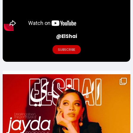
@ElShai
SUBSCRIBE