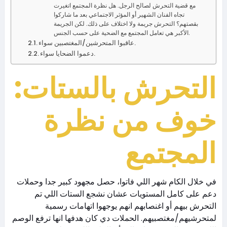
مع قضية التحرش لصالح الرجل. هل نظرة المجتمع اتغيرت
تجاه الفنان الشهير أو المؤثر الاجتماعي بعد ما شاركوا
بقصتهم؟ التحرش جريمة ولا اختلاف على ذلك. لكن الجريمة
الأكبر هي تعامل المجتمع مع الضحية على حسب الجنس.
عاقبوا المتحرشين/المغتصبين سواء.
دعموا الضحايا سواء.
التحرش بالستات:
خوف من نظرة
المجتمع
في خلال الكام شهر اللي فاتوا، حصل مجهود كبير جدا وحملات
دعم على كامل المستويات عشان نشجع الستات اللي تم
التحرش بيهم أو اغنصابهم انهم يوجهوا اتهامات رسمية
لمتحرشيهم/مغتصبيهم. الحملات دي كان هدفها انها ترفع الوصم