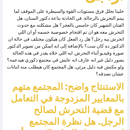
خلينا نحلل فرق مستويات القوة والسيطرة على الموقف لما
بيتم التحرش بالرجالة. في الحادثة بتاعة دكتور السنان، هل
الفنان الشهير كان حاسس بالعجز؟ هل مشكلته مع حدوث
التحرش معه هو ان تم اقتحام خصوصية جسمه أو ان اللي
اتحرش بيه رجل؟ هل رد الفعل كان هيكون مختلف في حالة ان
الدكتور ده كان ست؟ بالإضافة إلى انه اتمكن من تصوير الدكتور
صورة وفيديو أثناء التحرش. ايه اللي خلاه يقدر في هذه الحالة
يصور دليل غير انه عارف انه عايش في مجتمع ذكوري هيدعمه؟
ولو مكنش فيه دليل مرئي، هل المجتمع كان هيطلب منه اثباتات
عشان نصدقه؟
الاستنتاج واضح: المجتمع متهم
بالمعايير المزدوجة في التعامل
مع قضية التحرش لصالح
الرجل. هل نظرة المجتمع