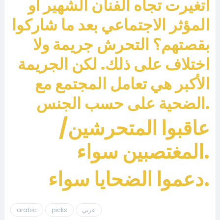
اتغيرت تجاه الفنان الشهير أو
المؤثر الاجتماعي بعد ما شاركوا
بقصتهم؟ التحرش جريمة ولا
اختلاف على ذلك. لكن الجريمة
الأكبر هي تعامل المجتمع مع
الضحية على حسب الجنس.
عاقبوا المتحرشين/
المغتصبين سواء.
دعموا الضحايا سواء.
عربي
picks
arabic