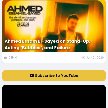
Ahmed Essam El-Sayed on Stand-Up,
Acting ‘Bubbles’, and Failure
0
0
July 21, 2026
Subscribe to YouTube