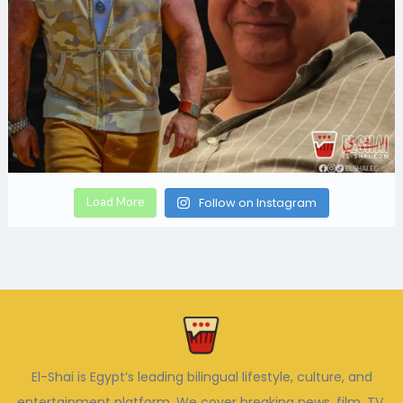
Load More
Follow on Instagram
El-Shai is Egypt’s leading bilingual lifestyle, culture, and
entertainment platform. We cover breaking news, film, TV,