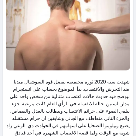
شهدت سنة 2020 ثورة مجتمعية بفضل قوة السوشيال ميديا
ضد التحرش والاغتصاب. بدأ الموضوع بحساب على انستجرام
بيوضح فيه حدوث حالات اغتصاب متتالية من شخص واحد على
مدار السنين. حالة الانقسام في الرأي العام كانت مرعبة. جزء
بيلقي الضوء على جرائم الاغتصاب وبيطالب بالعدل والقصاص،
والجزء التاني متعاطف مع الجاني وشايفين ان حرام مستقبله
يضيع وبيلوموا الضحايا على اسهامهم في الحوادث دي. الوعي زاد
شوية مع الوقت ولما قصة الاغتصاب الشهيرة في أحد فنادق