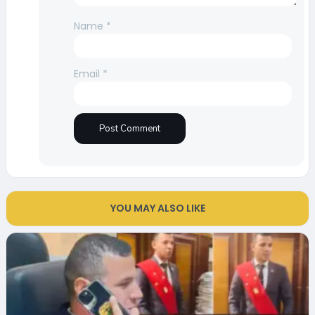
Name
*
Email
*
YOU MAY ALSO LIKE