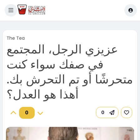
The Tea
عزيزي الرجل، المجتمع
في صفك سواء كنت
متحرشًا أو تم التحرش بك.
أهذا هو العدل؟
0
0