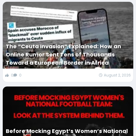
The “Ceuta Invasion” Explained: How an
Online Rumor Sent Tens of Thousands
Toward a European Border in Africa
0
0
August 2, 2026
Before Mocking Egypt’s Women’s National