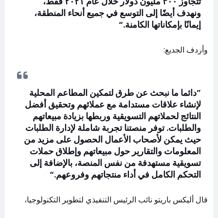
تتجاوز ٣٠٠ مليون دولار خلال عام ٢٠٢١ فقط،
ونهدف أيضًا إلى التوسع في جميع أنحاء المنطقة،
إيمانًا بإمكاناتها الكامنة.“
وأردف الجديع:
”دائما ما نبحث عن طرق لتمكين المطاعم المحلية
لإنشاء علاقات مستدامة مع عملائهم وتحقيق أفضل
النتائج لحملاتهم التسويقية وربطها بزيادة مبيعاتهم
والطلبات. توفر منصتنا تجربة شاملة لإدارة الطلبات
حيث يمكن لأصحاب الأعمال الحصول على مزيد من
المعلومات والتقارير حول مبيعاتهم وإطلاق حملات
تسويقية مستهدفة من نفس المنصة، بالإضافة إلى
التحكم الكامل في أداء منتجاتهم وفروعهم.“
قال أليكس باريتو نائب الرئيس التنفيذي لتطوير التكنولوجيا،