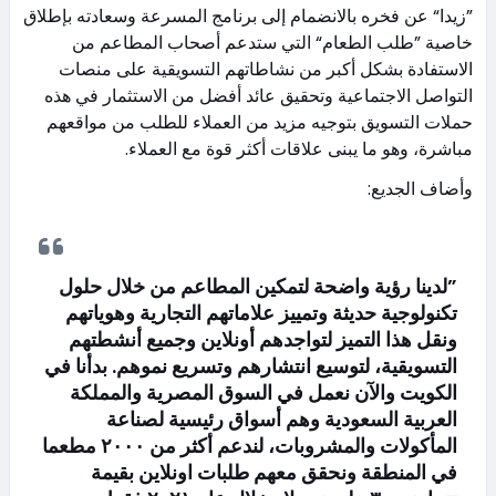
”زيدا“ عن فخره بالانضمام إلى برنامج المسرعة وسعادته بإطلاق
خاصية ”طلب الطعام“ التي ستدعم أصحاب المطاعم من
الاستفادة بشكل أكبر من نشاطاتهم التسويقية على منصات
التواصل الاجتماعية وتحقيق عائد أفضل من الاستثمار في هذه
حملات التسويق بتوجيه مزيد من العملاء للطلب من مواقعهم
مباشرة، وهو ما يبنى علاقات أكثر قوة مع العملاء.
وأضاف الجديع:
”لدينا رؤية واضحة لتمكين المطاعم من خلال حلول
تكنولوجية حديثة وتمييز علاماتهم التجارية وهوياتهم
ونقل هذا التميز لتواجدهم أونلاين وجميع أنشطتهم
التسويقية، لتوسيع انتشارهم وتسريع نموهم. بدأنا في
الكويت والآن نعمل في السوق المصرية والمملكة
العربية السعودية وهم أسواق رئيسية لصناعة
المأكولات والمشروبات، لندعم أكثر من ٢٠٠٠ مطعما
في المنطقة ونحقق معهم طلبات اونلاين بقيمة