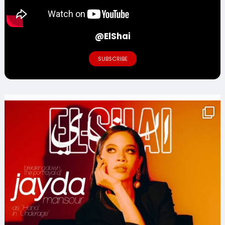
@ElShai
SUBSCRIBE