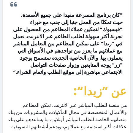
”كان برنامج المسرعة مفيدا على جميع الأصعدة،
حيث تمكنّا من العمل جنبا إلى جنب مع خبراء
”فيسبوك“ لتمكين عملاء المطاعم من الحصول على
تجربة أكثر سهولة لطلب الطاعم عبر الانترنت. نعمل
في ”زيدا“ على تمكين المطاعم من التعامل المباشر
مع عملائهم ما يعزز من تواجدهم في الأسواق التي
يعملون بها. والآن الخاصية الجديدة ستسمح بوجود
”زر“ يوجه المتابعين وزوار صفحات التواصل
الاجتماعي مباشرة إلى موقع الطلب واتمام الشراء.“
عن
”
زيدا
“:
هي منصة للطلب المباشر عبر الانترنت، تمكن المطاعم
والأعمال المتخصصة في مجال المأكولات والمشروبات من بناء
منصاتهم الخاصة للطلب المباشر أونلاين، ما يساعدهم على بناء
علاقات أكثر استدامة مع عملائهم، ويدعم أنشطتهم التسويقية.