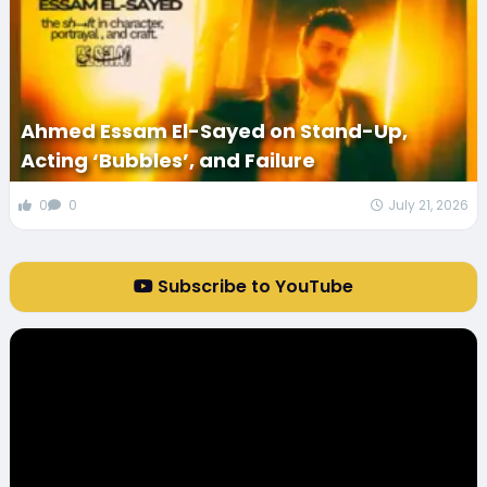
Ahmed Essam El-Sayed on Stand-Up,
Acting ‘Bubbles’, and Failure
0
0
July 21, 2026
Subscribe to YouTube