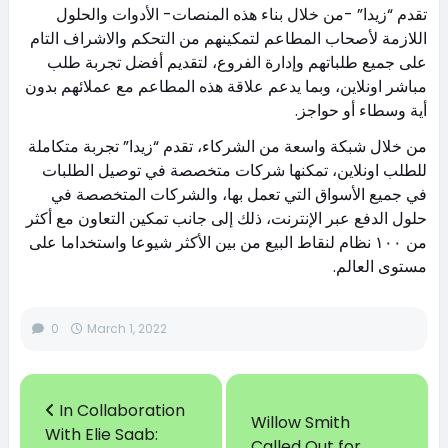
تقدم “زيدا” -من خلال بناء هذه المنصات- الأدوات والحلول
اللازمة لأصحاب المطاعم لتمكينهم من التحكم والاشراف التام
على جميع طلباتهم وإدارة الفروع، لتقديم أفضل تجربة طلب
مباشر اونلاين، وبما يدعم علاقة هذه المطاعم مع عملائهم بدون
أية وسطاء أو حواجز.
من خلال شبكة واسعة من الشركاء، تقدم “زيدا” تجربة متكاملة
للطلب اونلاين، تمكنها شركات متخصصة في توصيل الطلبات
في جميع الأسواق التي تعمل بها، والشركات المتخصصة في
حلول الدفع عبر الإنترنت، ذلك إلى جانب تمكين التعاون مع أكثر
من ١٠٠ نظام لنقاط البيع من بين الأكثر شيوعا واستخداما على
مستوى العالم.
0
March 1, 2022
In Collaboration
Willow Smith
With Elie Saab:
Called Out for