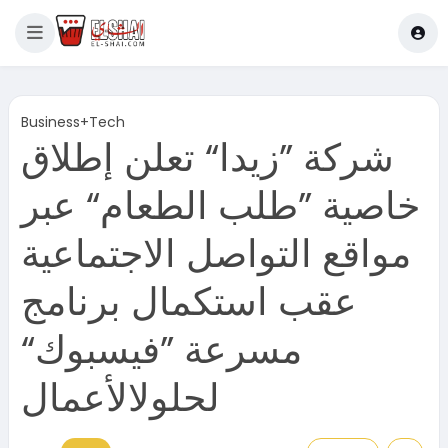
Business+Tech
شركة ”زيدا“ تعلن إطلاق
خاصية ”طلب الطعام“ عبر
مواقع التواصل الاجتماعية
عقب استكمال برنامج
مسرعة ”فيسبوك“
لحلولالأعمال