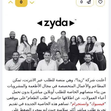
0
0
أعلنت شركة ”زيدا“، وهي منصة للطلب عبر الانترنت، تمكن
المطاعم والأعمال المتخصصة في مجال الأطعمة والمشروبات
من بناء منصاتهم الخاصة للطلب أونلاين مباشرةً بدون تحمل
أعباء العمولات، عن اطلاقها خاصية ”طلب الطعام“على موقعى
”
فيسبوك
“
وانستجرام
“. تساهم هذه الخاصية الجديدة في تقديم
تجربة طلب مباشر أكثر سلاسة حيث انه بمجرد الضغط على