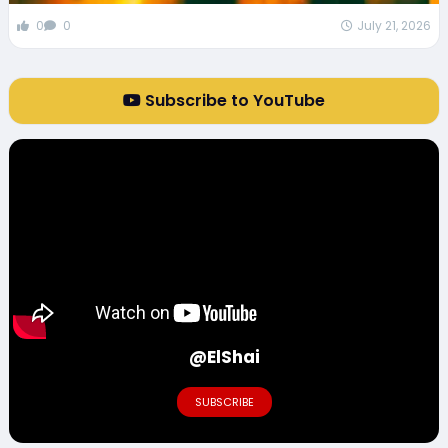
0
0
July 21, 2026
Subscribe to YouTube
@ElShai
SUBSCRIBE