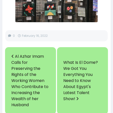
0
February 16, 2022
Al Azhar Imam
Calls for
What Is El Dome?
Preserving the
We Got You
Rights of the
Everything You
Working Women
Need to Know
Who Contribute to
About Egypt's
Increasing the
Latest Talent
Wealth of her
Show!
Husband