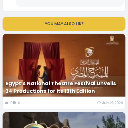
YOU MAY ALSO LIKE
Egypt’s National Theatre Festival Unveils
34 Productions for Its 19th Edition
0
0
July 21, 2026