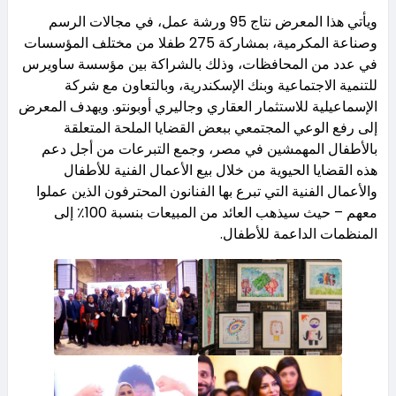
ويأتي هذا المعرض نتاج 95 ورشة عمل، في مجالات الرسم
وصناعة المكرمية، بمشاركة 275 طفلا من مختلف المؤسسات
في عدد من المحافظات، وذلك بالشراكة بين مؤسسة ساويرس
للتنمية الاجتماعية وبنك الإسكندرية، وبالتعاون مع شركة
الإسماعيلية للاستثمار العقاري وجاليري أوبونتو. ويهدف المعرض
إلى رفع الوعي المجتمعي ببعض القضايا الملحة المتعلقة
بالأطفال المهمشين في مصر، وجمع التبرعات من أجل دعم
هذه القضايا الحيوية من خلال بيع الأعمال الفنية للأطفال
والأعمال الفنية التي تبرع بها الفنانون المحترفون الذين عملوا
معهم – حيث سيذهب العائد من المبيعات بنسبة 100٪ إلى
المنظمات الداعمة للأطفال.