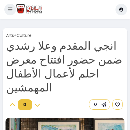
Arts+Culture
انجي المقدم وعلا رشدي
ضمن حضور افتتاح معرض
احلم لأعمال الأطفال
المهمشين
0
0