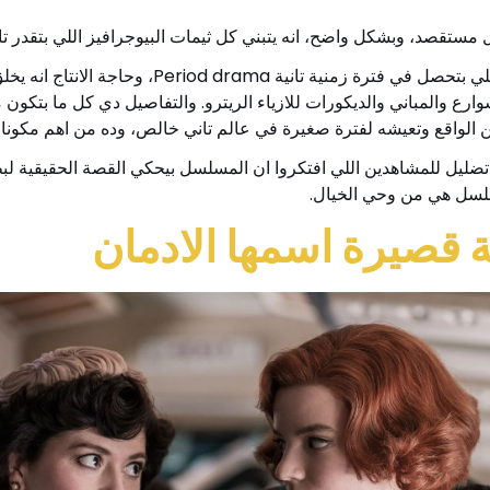
مستقصد، وبشكل واضح، انه يتبني كل ثيمات البيوجرافيز اللي بتقدر تا
الدراما اللي بتحصل في فترة زمنية ت
ن الواقع وتعيشه لفترة صغيرة في عالم تاني خالص، وده من اهم مكونات
ضليل للمشاهدين اللي افتكروا ان المسلسل بيحكي القصة الحقيقية لبط
سل هي من وحي الخيال.
قصيرة اسمها الادمان