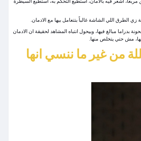
بعاً، أشعر فيه بالأمان، أستطيع التحكم به، أستطيع السيطرة
ي الطرق اللي الشاشة غالباً بتتعامل بيها مع الادمان.
بدراما مبالغ فيها، وبيحول انتباه المشاهد لحقيقة ان الادمان
ا، مش حتي يتخلص منها.
ة من غير ما ننسي انها