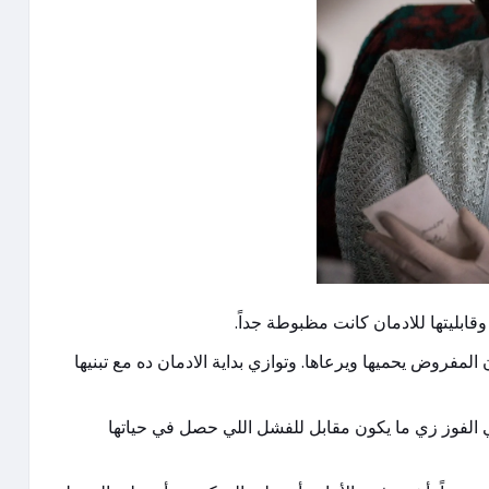
بليتها للادمان كانت مظبوطة جداً.
لمفروض يحميها ويرعاها. وتوازي بداية الادمان ده مع تبنيها
ي الفوز زي ما يكون مقابل للفشل اللي حصل في حياتها