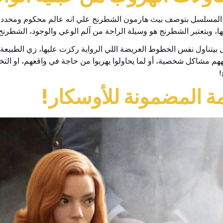
 المسلسل بتوصف بيث هارمون الشطرنج علي انه عالم محكوم ومحدد تقد
ا، وبتعتبر الشطرنج هو وسيلة الراحة من آلم الوعي والوجود، الشطرنج
بيتناول نفس الخطوط العريضة اللي الرواية ركزت عليها، زي الطبيعة ا
جههم مشاكل شخصية، أو لما يحاولوا يهربوا من حاجة في واقعهم، او ا
!
مة المضمونة للأوسكار!