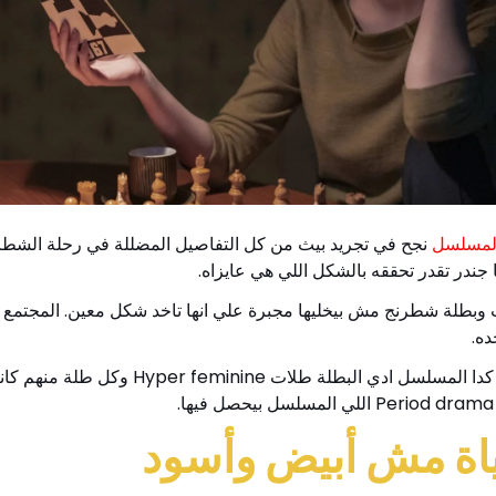
لمسلسل
نجح في تجريد بيث من كل التفاصيل المضللة في رحلة الشطرنج و
 جندر تقدر تحققه بالشكل اللي هي عايزاه.
ت وبطلة شطرنج مش بيخليها مجبرة علي انها تاخد شكل معين. المجتمع م
ده.
وعلشان كدا المسلسل ادي البطلة
.
ياة مش أبيض وأسود