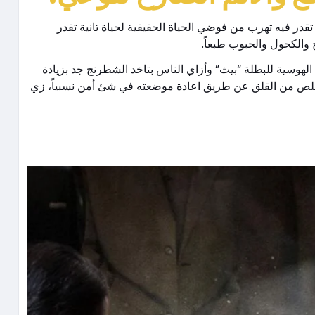
ر فيه تهرب من فوضي الحياة الحقيقية لحياة تانية تقدر
 والكحول والحبوب طبعاً.
لهوسية للبطلة “بيث” وأزاي الناس بتاخد الشطرنج جد بزيادة
لتخلص من القلق عن طريق اعادة موضعته في شئ أمن نسبياً، زي