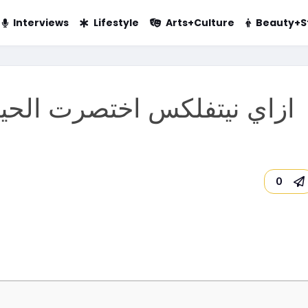
Interviews
Lifestyle
Arts+Culture
Beauty+S
0