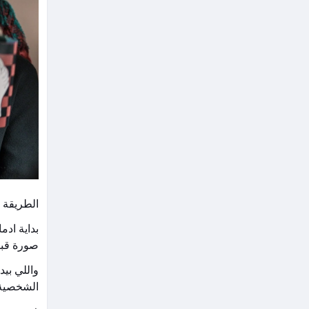
الطريقة 
بداية ادم
صورة قبي
واللي بي
الشخصية 