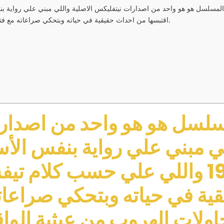
اقتبسها من احداث حقيقية في حياته وبتحكي صراعاته مع فترات الادمان ومحاولات الهروب من عبثية الواقع والألم الصارخ للوعي.
سلسل هو هو واحد من اصدا
ي مبني علي رواية بنفس الأس
1983 واللي علي حسب كلام ت
ية في حياته وبتحكي صراعاته
ولات الهروب من عبثية الواق