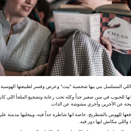
اللي المسلسل بني بيها شخصية “بيث” وعرض وفسر لطبيعتها الهوسية وقا
انها للحبوب في سن صغير جداً وكله تحت رعاية وتشجيع الملجأ اللي كان ا
حة عن الأخرين وأخري مشوشة عن الذات.
دفعها للهوس بالشطرنج، خاصة انها شاطرة جداً فيه، وبيخليها مدمنة عل
واللي مكانش ليها دور فيه.