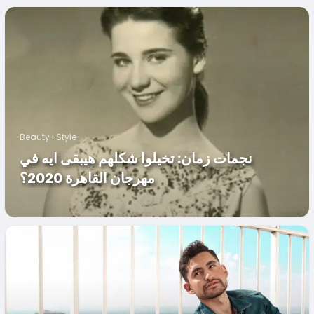
Beauty+Style
نجمات زمان: تخيلوا شكلهم هيبقى ايه في
مهرجان القاهرة 2020؟