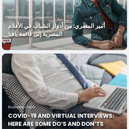
Entertainment
Interviews
أمير المصري: من أدوار الشباب في الأفلام
المصرية إلى قائمة بافتا
Business+Tech
COVID-19 AND VIRTUAL INTERVIEWS:
HERE ARE SOME DO’S AND DON’TS