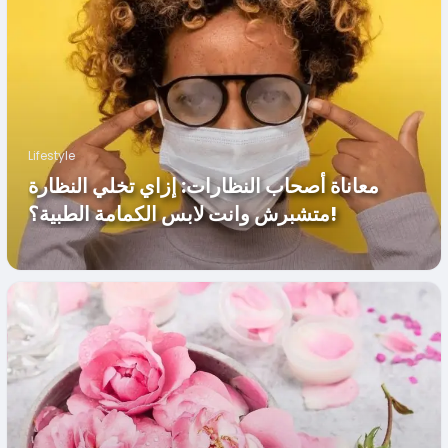
Lifestyle
معاناة أصحاب النظارات: إزاي تخلي النظارة
متشبرش وانت لابس الكمامة الطبية؟!