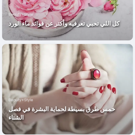
Beauty+Style
كل اللي تحبي تعرفيه وأكتر عن فوائد ماء الورد
Beauty+Style
خمس طرق بسيطة لحماية البشرة في فصل
الشتاء