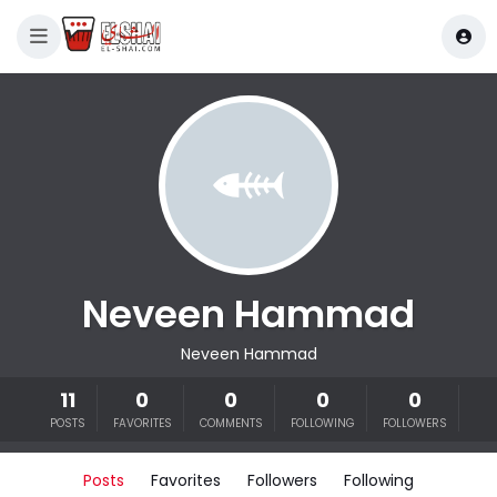
Neveen Hammad
Neveen Hammad
11
0
0
0
0
POSTS
FAVORITES
COMMENTS
FOLLOWING
FOLLOWERS
Posts
Favorites
Followers
Following