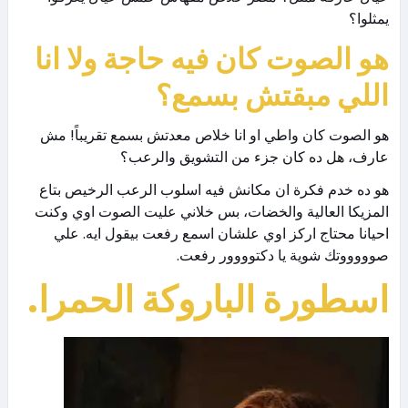
يمثلوا؟
هو الصوت كان فيه حاجة ولا انا
اللي مبقتش بسمع؟
هو الصوت كان واطي او انا خلاص معدتش بسمع تقريباً! مش
عارف، هل ده كان جزء من التشويق والرعب؟
هو ده خدم فكرة ان مكانش فيه اسلوب الرعب الرخيص بتاع
المزيكا العالية والخضات، بس خلاني عليت الصوت اوي وكنت
احيانا محتاج اركز اوي علشان اسمع رفعت بيقول ايه. علي
صوووووتك شوية يا دكتوووور رفعت.
اسطورة الباروكة الحمرا.