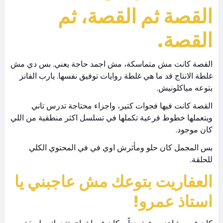
القصة ثم القصة، ثم
القصة.
القصة كانت مش متماسكة، مش اجمد حاجة يعني. بس دي مش
غلطة الانتاج قد ما هي غلطة روايات توفيق نفسها. يارب الفانز
بتوعه مياكلونيش.
القصة كانت فيها فجوات كتير، واجزاء محتاجة تدرس تاني
ويتعملها خطوط فرعية تكملها في تسلسل اكثر منطقية من اللي
كان موجود.
بس المجمل كان حلو ومأثرش اوي في في المحتوي الكلي
للحلقة.
العفاريت بتوعك مش عاجبني يا
استاذ عمرو!