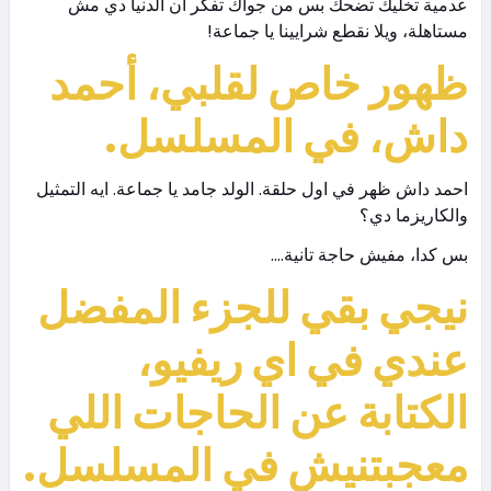
عدمية تخليك تضحك بس من جواك تفكر ان الدنيا دي مش
مستاهلة، ويلا نقطع شرايينا يا جماعة!
ظهور خاص لقلبي، أحمد
داش، في المسلسل.
احمد داش ظهر في اول حلقة. الولد جامد يا جماعة. ايه التمثيل
والكاريزما دي؟
بس كدا، مفيش حاجة تانية….
نيجي بقي للجزء المفضل
عندي في اي ريفيو،
الكتابة عن الحاجات اللي
معجبتنيش في المسلسل.