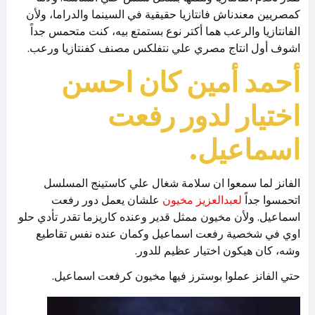
كمصريين معندناش فانتازيا حقيقية في السينما والدراما، ولأن
الفانتازيا والرعب هما أكتر نوع بستمتع بيه، كنت متحمس جداً
اشوف أول انتاج مصري علي نتفلكس مصنف كفنتازيا ورعب.
أحمد أمين كان احسن
اختيار لدور رفعت
اسماعيل.
الفانز لما سمعوا ان سلامة شغال علي كاستينج المسلسل
اتحمسوا جداً
لعبدالعزيز مخيون
علشان يعمل دور رفعت
اسماعيل. ولأن مخيون ممثل قدير وعنده كاريزما تقدر تأدي حلو
اوي في شخصية رفعت اسماعيل وكمان عنده نفس تقاطيع
وشه، كان هيكون اختيار عظيم للدور.
حتي الفانز عملوا بوسترز فيها مخيون كرفعت اسماعيل.