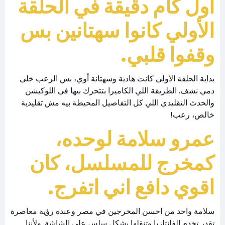
أول كام دقيقة في الحلقة
الأولي كانوا سهتانين بس
وقفوا قلبي.
بداية الحلقة الأولي كانت هادية وسهتانة أوي، بس الرعب خلي
دمي نشف. الطريقة اللي الكاميرا بتتحرك بيها في اللوكيشن
والحدث التقليدي اللي كل التفاصيل المحيطة بيه مش تقليدية
خالص، رعب!
عمرو سلامة لوحده،
كمخرج للمسلسل، كان
اقوي دافع اني اتفرج.
سلامة واحد من احسن المخرجين في مصر وعنده رؤية معاصرة
تقدر تخدم الفانتازيا وتنقلها بشكل سلس علي الشاشة. ولأننا