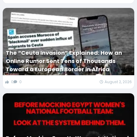
The “Ceuta Invasion” Explained: How an
Online Rumor Sent Tens of Thousands
Toward a European Border in Africa
0
0
August 2, 2026