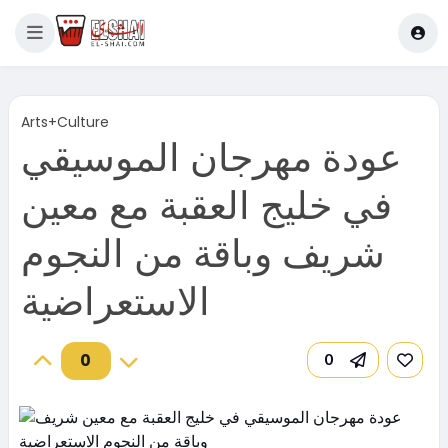
Arts+Culture
عودة مهرجان الموسيقي
في خليج العقبة مع معين
شريف وباقة من النجوم
الاستعراضية
0
0