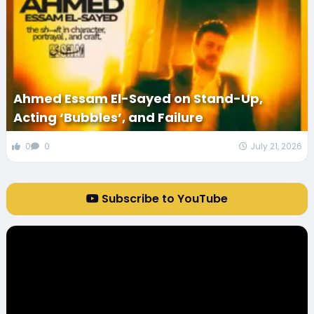
Ahmed Essam El-Sayed on Stand-Up,
Acting ‘Bubbles’, and Failure
0
0
July 21, 2026
Subscribe to YouTube