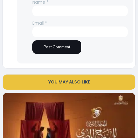
Name
*
Email
*
YOU MAY ALSO LIKE