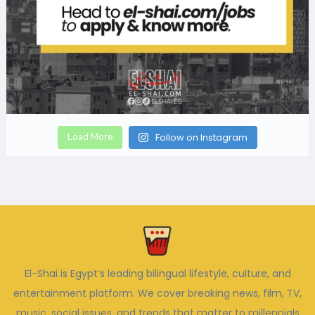
Load More
Follow on Instagram
El-Shai is Egypt’s leading bilingual lifestyle, culture, and
entertainment platform. We cover breaking news, film, TV,
music, social issues, and trends that matter to millennials