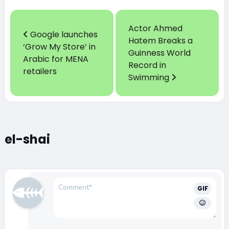
Actor Ahmed
Google launches
Hatem Breaks a
‘Grow My Store’ in
Guinness World
Arabic for MENA
Record in
retailers
Swimming
el-shai
GIF