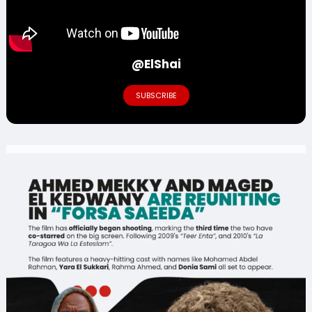
@ElShai
SUBSCRIBE