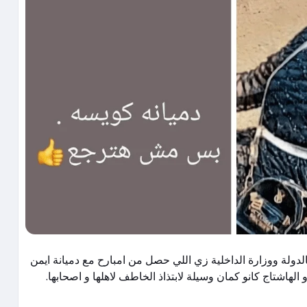
لدولة ووزارة الداخلية زي اللي حصل من امبارح مع دميانة ايمن
شتاج كانو كمان وسيلة لابتذاذ الخاطف لاهلها و اصحابها