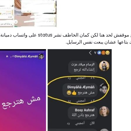
على واتساب دميانة لاهلها بيقول
ك بتاعها عشان يبعت نفس الرسايل