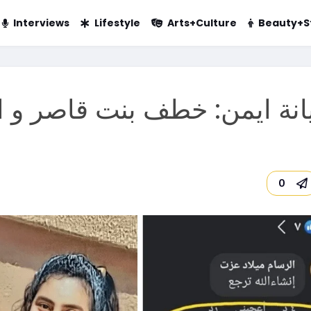
Interviews
Lifestyle
Arts+Culture
Beauty+S
انة ايمن: خطف بنت قاصر و ا
0