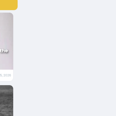
 the
5, 2026