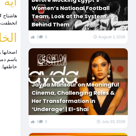
ايه
Women’s National Football
Team, Look at the System
اتخطفت و ه.
Behind Them
الخا
0
0
August 2, 2026
اصحابها و
باسم دميا
خاطفها.
Jayda Mansour on Meaningful
Cinema, Challenging Roles &
Her Transformation in
‘Underage’ | El-Shai
0
0
July 30, 2026