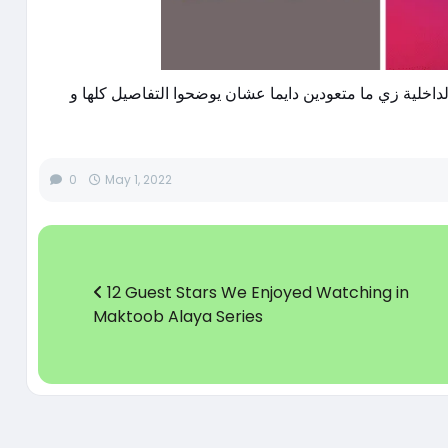
من وزارة الداخلية زي ما متعودين دايما عشان يوضحوا التفاصيل كلها و
0
May 1, 2022
12 Guest Stars We Enjoyed Watching in
Maktoob Alaya Series