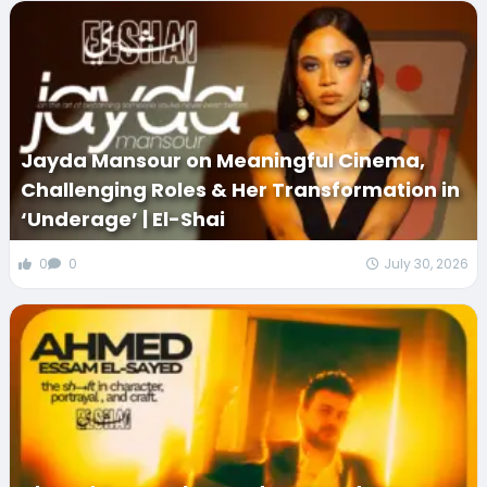
Jayda Mansour on Meaningful Cinema,
Challenging Roles & Her Transformation in
‘Underage’ | El-Shai
0
0
July 30, 2026