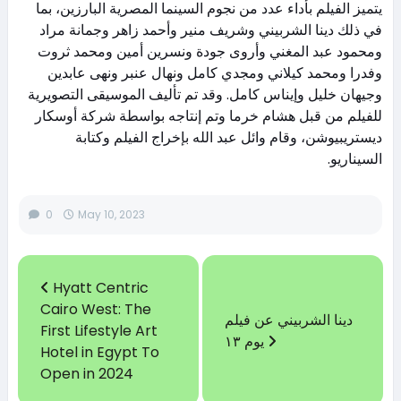
يتميز الفيلم بأداء عدد من نجوم السينما المصرية البارزين، بما
في ذلك دينا الشربيني وشريف منير وأحمد زاهر وجمانة مراد
ومحمود عبد المغني وأروى جودة ونسرين أمين ومحمد ثروت
وفدرا ومحمد كيلاني ومجدي كامل ونهال عنبر ونهى عابدين
وجيهان خليل وإيناس كامل. وقد تم تأليف الموسيقى التصويرية
للفيلم من قبل هشام خرما وتم إنتاجه بواسطة شركة أوسكار
ديستريبيوشن، وقام وائل عبد الله بإخراج الفيلم وكتابة
السيناريو.
0
May 10, 2023
Hyatt Centric
Cairo West: The
دينا الشربيني عن فيلم
First Lifestyle Art
يوم ١٣
Hotel in Egypt To
Open in 2024