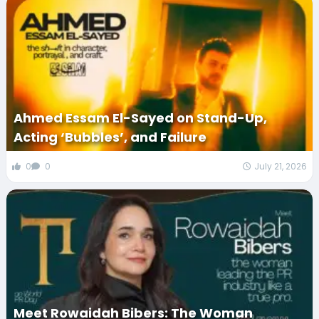
Ahmed Essam El-Sayed on Stand-Up,
Acting ‘Bubbles’, and Failure
0
0
July 21, 2026
Meet Rowaidah Bibers: The Woman