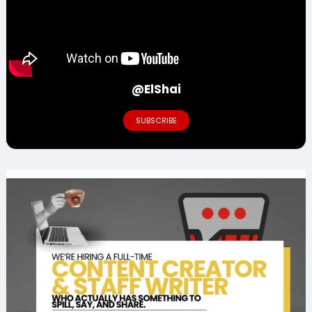
@ElShai
SUBSCRIBE