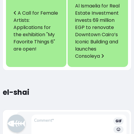
Al Ismaelia for Real
A Call for Female
Estate Investment
Artists:
invests 69 million
Applications for
EGP to renovate
the exhibition "My
Downtown Cairo’s
Favorite Things 6"
Iconic Building and
are open!
launches
Consoleya
el-shai
GIF