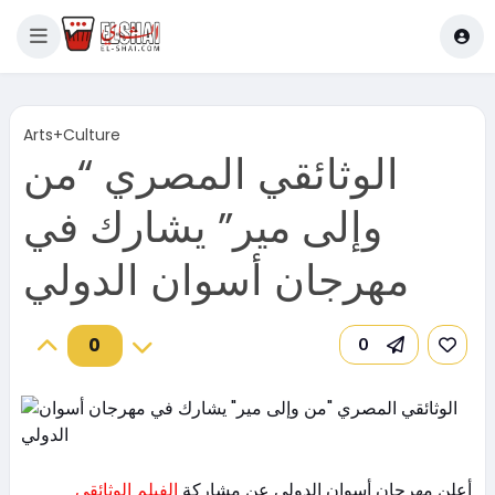
Arts+Culture
الوثائقي المصري “من
وإلى مير” يشارك في
مهرجان أسوان الدولي
0
0
أعلن مهرجان أسوان الدولي عن مشاركة
الفيلم الوثائقي