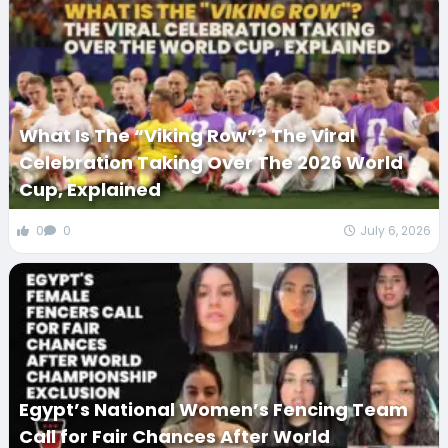
What Is The “Viking Row”? The Viral
Celebration Taking Over The 2026 World
Cup, Explained
0
0
July 6, 2026
Egypt’s National Women’s Fencing Team
Call for Fair Chances After World