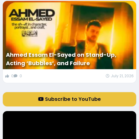
Ahmed Essam El-Sayed on Stand-Up,
Acting ‘Bubbles’, and Failure
0
0
July 21, 2026
Subscribe to YouTube