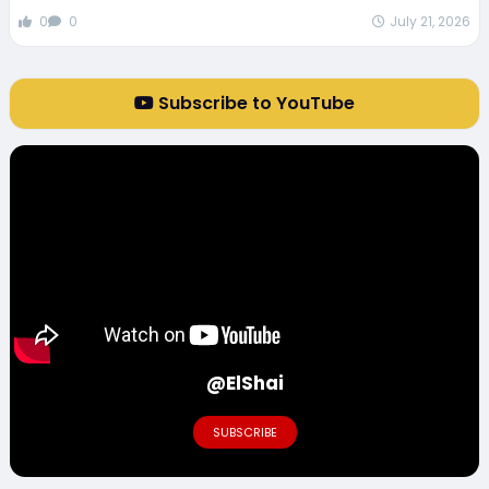
0
0
July 21, 2026
Subscribe to YouTube
@ElShai
SUBSCRIBE