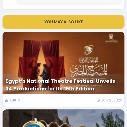
YOU MAY ALSO LIKE
Egypt’s National Theatre Festival Unveils
34 Productions for Its 19th Edition
0
0
July 21, 2026