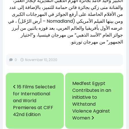
الكبير وحيد حامد بجائزة الهرم الذهبي التقديرية لإنجاز العمر،
والفنانة منى زكي بجائزة فاتن حمامة للتميز، بالإضافة إلى عدد
من الأفلام الحاصلة على أرفع الجوائز في المهرجانات الكبرى
ومن بينها الفيلم الأمريكي (Nomadland – أرض الرُحّل) ، في
عرضه الأول بأفريقيا والعالم العربي، بعد فوزه باثنين من أبرز
جوائز العام “الأسد الذهبي” من مهرجان فينسيا، و”اختيار
الجمهور” من مهرجان تورنتو.
0
November 10, 2020
Medfest Egypt
16 Films Selected
Contributes in an
for International
initiative to
and World
Withstand
Premieres at CIFF
Violence Against
42nd Edition
Women