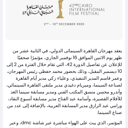
يعقد مهرجان القاهرة السينمائى الدولي، في الثانية عشر من
ظهر يوم الاثنين الموافق 16 نوفمبر الجاري، مؤتمرًا صحفيًا
للإعلان عن تفاصيل الدورة 42، التي تقام خلال الفترة من 2 إلى
10 ديسمبر المقبل، وذلك بحضور محمد حفظي رئيس المهرجان،
وعمر قاسم المدير التنفيذي، وعلياء زكي مدير أيام القاهرة
لصناعة السينما، وميريام دغيدي مدير ملتقى القاهرة السينمائي،
وأندرو محسن منسق المكتب الفني ومدير مسابقة سينما الغد
للأفلام القصيرة، وأسامة عبد الفتاح مدير مسابقة أسبوع النقاد،
ورامي عبد الرازق مدير المسابقة العربية، بالإضافة إلى عدد من
صناع السينما.
المؤتمر، الذي يبث على الهواء مباشرة عبر شاشة dmc، وعبر