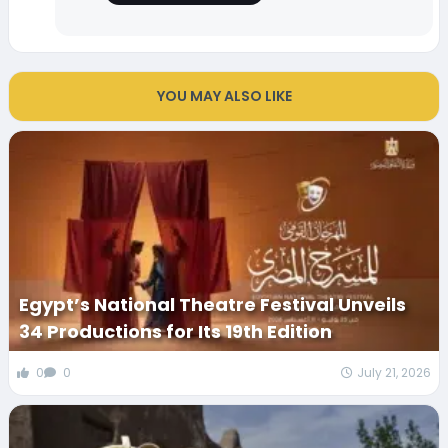
YOU MAY ALSO LIKE
Egypt’s National Theatre Festival Unveils
34 Productions for Its 19th Edition
0
0
July 21, 2026