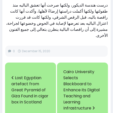
درست هندسة الديكور، ولكنها صرحت أنها تعشق الباليه منذ
طفولتها ولكنها أكملت دراستها إرضاءً لأهلها، وأكدت أنها كانت
راقصة باليه، قبل الرقص الشرقي، ولكنها كانت قد قررت
اعتزال الباليه بعد تعرضها لإصابة في الحوض وخضوعها لجراحة،
مشيرة إلى أن راقصات البالية ينظرن بتعالي إلى جميع الفنون
الأخرى.
0
December 15, 2020
Cairo University
Lost Egyptian
Selects
artefact from
Blackboard to
Great Pyramid of
Enhance its Digital
Giza Found in cigar
Teaching and
box in Scotland
Learning
Infrastructure