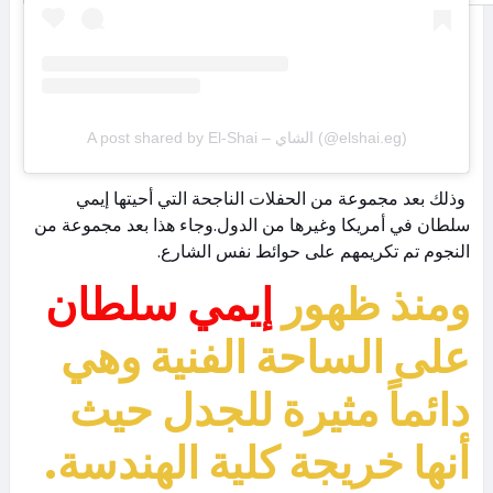
A post shared by El-Shai – الشاي (@elshai.eg)
وذلك بعد مجموعة من الحفلات الناجحة التي أحيتها إيمي
سلطان في أمريكا وغيرها من الدول.وجاء هذا بعد مجموعة من
النجوم تم تكريمهم على حوائط نفس الشارع.
ومنذ ظهور
إيمي سلطان
على الساحة الفنية وهي
دائماً مثيرة للجدل حيث
أنها خريجة كلية الهندسة.