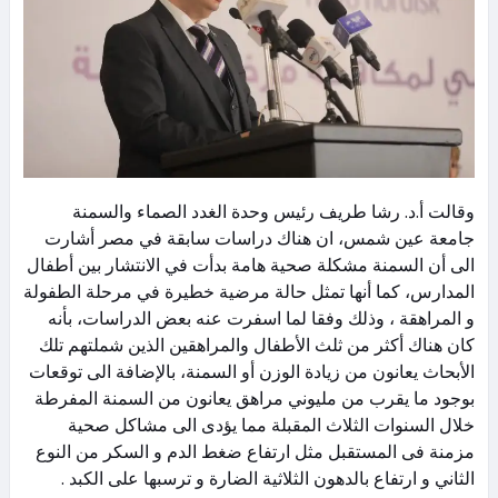
وقالت أ.د. رشا طريف رئيس وحدة الغدد الصماء والسمنة
جامعة عين شمس، ان هناك دراسات سابقة في مصر أشارت
الى أن السمنة مشكلة صحية هامة بدأت في الانتشار بين أطفال
المدارس، كما أنها تمثل حالة مرضية خطيرة في مرحلة الطفولة
و المراهقة ، وذلك وفقا لما اسفرت عنه بعض الدراسات، بأنه
كان هناك أكثر من ثلث الأطفال والمراهقين الذين شملتهم تلك
الأبحاث يعانون من زيادة الوزن أو السمنة، بالإضافة الى توقعات
بوجود ما يقرب من مليوني مراهق يعانون من السمنة المفرطة
خلال السنوات الثلاث المقبلة مما يؤدى الى مشاكل صحية
مزمنة فى المستقبل مثل ارتفاع ضغط الدم و السكر من النوع
الثاني و ارتفاع بالدهون الثلاثية الضارة و ترسبها على الكبد .