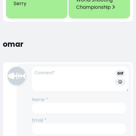
Serry
Championship
omar
GIF
Name
*
Email
*