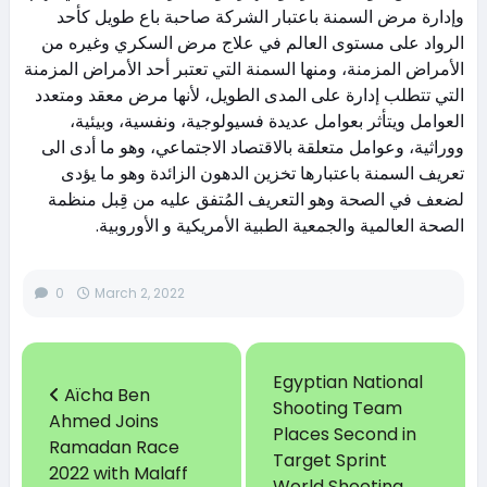
وإدارة مرض السمنة باعتبار الشركة صاحبة باع طويل كأحد
الرواد على مستوى العالم في علاج مرض السكري وغيره من
الأمراض المزمنة، ومنها السمنة التي تعتبر أحد الأمراض المزمنة
التي تتطلب إدارة على المدى الطويل، لأنها مرض معقد ومتعدد
العوامل ويتأثر بعوامل عديدة فسيولوجية، ونفسية، وبيئية،
ووراثية، وعوامل متعلقة بالاقتصاد الاجتماعي، وهو ما أدى الى
تعريف السمنة باعتبارها تخزين الدهون الزائدة وهو ما يؤدى
لضعف في الصحة وهو التعريف المُتفق عليه من قِبل منظمة
الصحة العالمية والجمعية الطبية الأمريكية و الأوروبية.
0
March 2, 2022
Egyptian National
Aïcha Ben
Shooting Team
Ahmed Joins
Places Second in
Ramadan Race
Target Sprint
2022 with Malaff
World Shooting