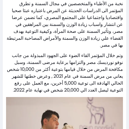
نخبة من الأطباء والمتخصصين في مجال السمنة و تطرق
المؤتمر الى الدراسات الحديثة عن المرض باعتباره عبئا صحيا
واقتصاديا واجتماعيا على المجتمع المصري، كما تضمن عرضا
عن انتشار واسباب زيادة الوزن والسمنة بين المراهقين في
مصر، وتأثير السمنة على صحة المرأة، وكيفية التوعية بهدف
القضاء علي زيادة الوزن والسمنة والأمراض المصاحبة المرتبطة
بها في مصر.
وتم خلال المؤتمر القاء الضوء على الجهود المبذولة من جانب
نوفو نورديسك مصر والتزامها برعاية مرضى السمنة، وسبل
مكافحة المرض من خلال قيامها بتوعية أكثر من 10,000 شخص
يعاني من مرض السمنة في عام 2021 , وعرض خطتها للشهر
الحالي الهادفة الى توعية 5,000 أخرين، مع العمل على رفع
التوعية ليصل العدد الي 20,000 شخص في نهاية عام 2022.