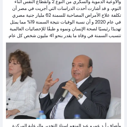
والأوعية الدموية والسكري من النوع 2 وانقطاع النفس أثناء
النوم، و قد أشارت أحدث الدراسات التي أجريت في مصر أن
تكلفة علاج الأمراض المصاحبة للسمنة 62 مليار جنية مصري
في عام 2020 و أن نسبة الوفيات نتيجة السمنة 19% مما يمثل
تهديدًا رئيسيًا لصحة الإنسان ونموه و طبقًا للإحصائيات العالمية
تتسبب السمنة في وفاة ما يقدر بنحو 41 مليون شخص كل عام.
وأضاف أ .د عمرو عبد المنعم استاذ التخدير والرعاية المركزة