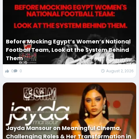
Before Mocking Egypt’s Women’s National
Football Team, Look at the System Behind
Them
0
0
August 2, 2026
Jayda Mansour on Meaningful Cinema,
Challenging Roles & Her Transformation in