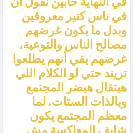
في النهاية حابين نقول أن
في ناس كتير معروفين
وبدل ما يكون غرضهم
مصالح الناس والتوعية،
غرضهم بقي أنهم يطلعوا
تريند حتي لو الكلام اللي
هيتقال هيضر المجتمع
وبالذات الستات. لما
معظم المجتمع يكون
شايف المعاكسة مش