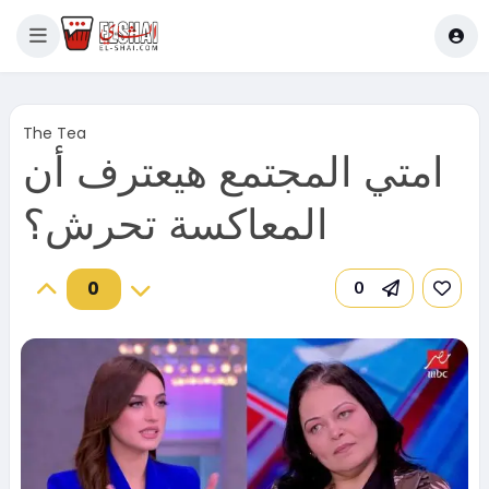
The Tea
امتي المجتمع هيعترف أن
المعاكسة تحرش؟
0
0