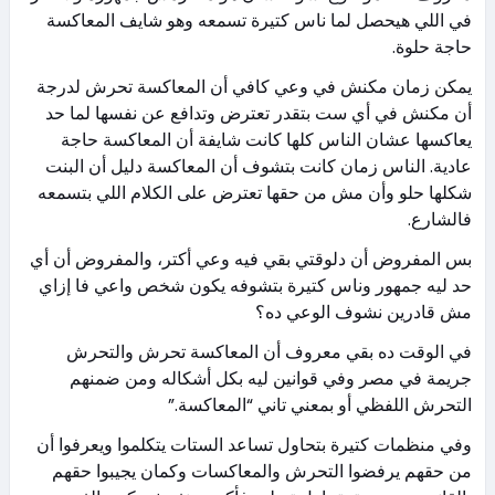
في اللي هيحصل لما ناس كتيرة تسمعه وهو شايف المعاكسة
حاجة حلوة.
يمكن زمان مكنش في وعي كافي أن المعاكسة تحرش لدرجة
أن مكنش في أي ست بتقدر تعترض وتدافع عن نفسها لما حد
يعاكسها عشان الناس كلها كانت شايفة أن المعاكسة حاجة
عادية. الناس زمان كانت بتشوف أن المعاكسة دليل أن البنت
شكلها حلو وأن مش من حقها تعترض على الكلام اللي بتسمعه
فالشارع.
بس المفروض أن دلوقتي بقي فيه وعي أكتر، والمفروض أن أي
حد ليه جمهور وناس كتيرة بتشوفه يكون شخص واعي فا إزاي
مش قادرين نشوف الوعي ده؟
في الوقت ده بقي معروف أن المعاكسة تحرش والتحرش
جريمة في مصر وفي قوانين ليه بكل أشكاله ومن ضمنهم
التحرش اللفظي أو بمعني تاني “المعاكسة.”
وفي منظمات كتيرة بتحاول تساعد الستات يتكلموا ويعرفوا أن
من حقهم يرفضوا التحرش والمعاكسات وكمان يجيبوا حقهم