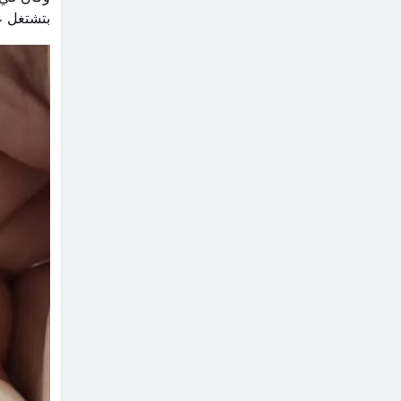
بتشتغل عل