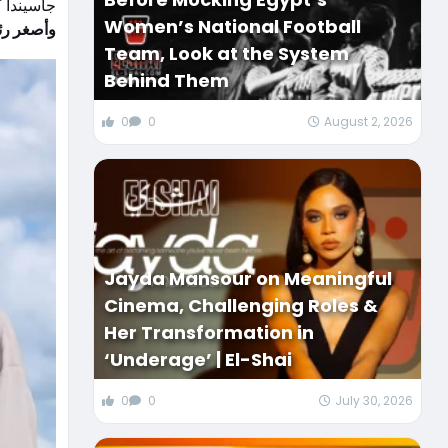
جاسيندا كان عندها 37 سنة بس لما اخدت الوزارة في أول مرة و
Women’s National Football
وأصغر رئي
Team, Look at the System
Behind Them
0
0
August 2, 2026
Jayda Mansour on Meaningful
Cinema, Challenging Roles &
Her Transformation in
‘Underage’ | El-Shai
0
0
July 30, 2026