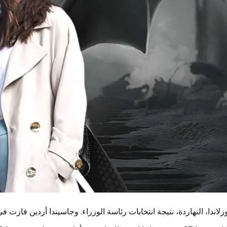
زلاندا، النهاردة، نتيجة انتخابات رئاسة الوزراء. وجاسيندا أردين فازت