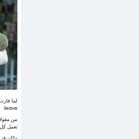
leave.
من مقولات
تعمل كل 
وكان في ت