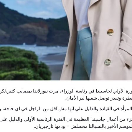
رة الأولي لجاسيندا في رئاسة الوزراء، مرت نيوزلاندا بمصايب كتير،لك
فطرة وتقدر توصل شعبها لبر الأمان.
لمرأة في القيادة والدليل علي انها مش اقل من الراجل في اي حاجة، وأ
ء من أعمال جاسيندا العظيمة في الفترة الرئاسية الأولي والدليل علي
موسم الأخير بالنسبالنا محصلش – ودمها تارجيريان.