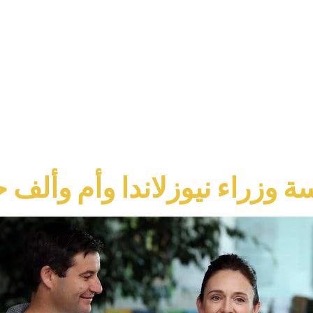
ة وزراء نيوزلاندا وأم وألف