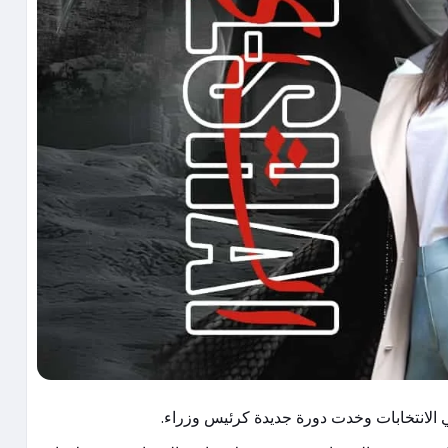
 في الانتخابات وخدت دورة جديدة كرئيس وزراء.