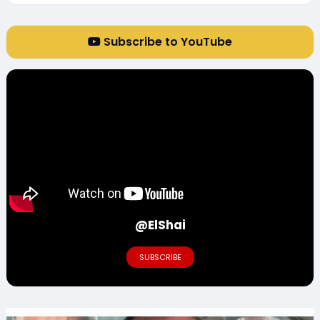
Subscribe to YouTube
@ElShai
SUBSCRIBE