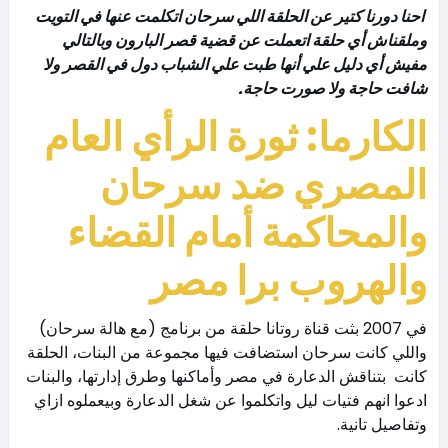
احنا دورنا كتير عن الحلقة اللي سرحان اتكلمت عنها في التويت
وملقناش أي حلقة اتعملت عن قضية قصر البارون وبالتالي
مفيش أي دليل علي أنها طبت علي الشباب دول في القصر ولا
شافت حاجة ولا صورت حاجة.
الكارما: ثورة الرأي العام
المصري ضد سرحان
والمحاكمة أمام القضاء
والهروب برا مصر
في 2007 بثت قناة روتانا حلقة من برنامج (مع هالة سرحان)
واللي كانت سرحان استضافت فيها مجموعة من البنات، الحلقة
كانت بتناقش الدعارة في مصر وأماكنها وطرق إدارتها، والبنات
ادعوا انهم فتيات ليل واتكلموا عن شغل الدعارة وبيعملوه ازاي
وتفاصيل تانية.