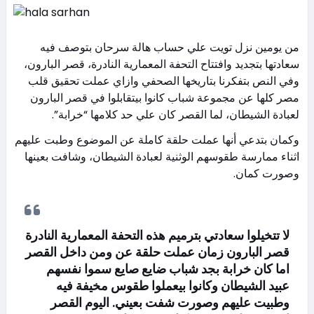
من يومين نزل تويت علي حساب هالة سرحان بتوصف فيه
سعادتها بتجديد وافتتاح التحفة المعمارية النادرة، قصر البارون،
وفي النص بتفكرنا بتاريخها الصحفي وازاي عملت تحقيق قلب
مصر كلها عن مجموعة شباب كانوا بيتقابلوا في قصر البارون
لعبادة الشيطان، لما القصر كان علي حد كلامها “خرابة”.
وكمان بتدعي أنها عملت حلقة كاملة عن الموضوع وطبت عليهم
اثناء ممارسة طقوسهم الوثنية لعبادة الشيطان، وشافت بعينها
وصورت كمان.
لا تتخيلوا سعادتي بترميم هذه التحفة المعمارية النادرة
قصر البارون زمان عملت حلقة عن ومن داخل القصر
اما كان خرابة بجد شباب ضايع صايع سموا نفسهم
عبيد الشيطان وكانوا بيعملوا طقوس مخيفة فيه
وطبيت عليهم وصورت شفت بعيني. اليوم القصر