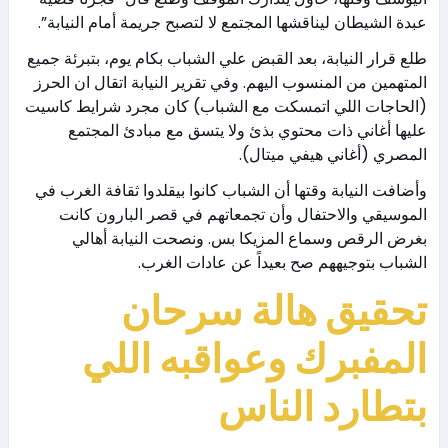
عبدة الشيطان ليناقشها المجتمع لا لتصبح جريمة أمام النيابة”.
طلع قرار النيابة، بعد القبض علي الشباب بكام يوم، بتبرئة جميع
المتهمين من المنسوب اليهم. وفي تقرير النيابة اتقال ان الحرز
(الحاجات اللي اتمسكت مع الشباب) كان مجرد شرايط كاسيت
عليها أغاني ذات محتوي بذئ ولا يتسق مع مبادئ المجتمع
المصري (أغاني هيفي ميتال).
وأضافت النيابة وقتها أن الشباب كانوا بيقلدوا ثقافة الغرب في
الموسيقي والاحتفال وأن تجمعاتهم في قصر البارون كانت
بغرض الرقص وسماع المزيكا بس. ونصحت النيابة أهالي
الشباب بتوجيههم صح بعيداً عن عادات الغرب.
تحقيق هالة سرحان
المفبرك وعواقبه اللي
بتطارد الناس